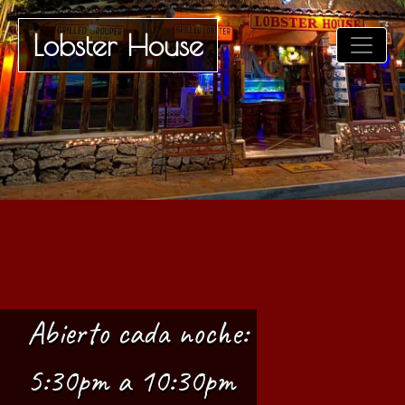
Lobster House
Abierto cada noche:
5:30pm a 10:30pm