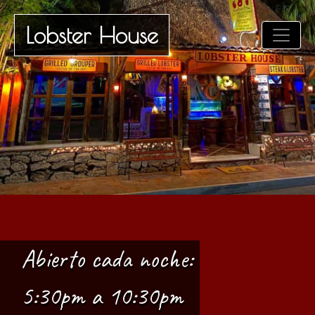
Lobster House
Abierto cada noche:
5:30pm a 10:30pm